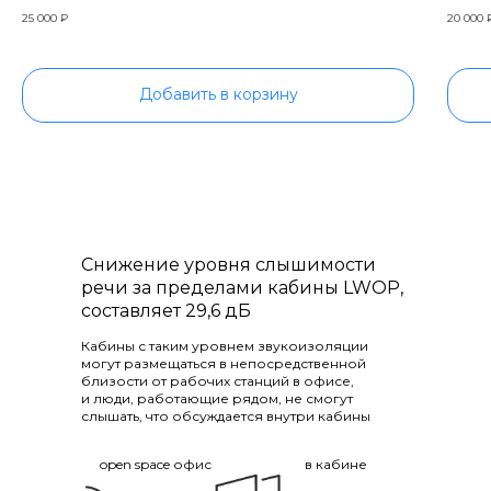
25 000
₽
20 000
Добавить в корзину
Снижение уровня слышимости
речи за пределами кабины LWOP,
составляет 29,6 дБ
Кабины с таким уровнем звукоизоляции
могут размещаться в непосредственной
близости от рабочих станций в офисе,
и люди, работающие рядом, не смогут
слышать, что обсуждается внутри кабины
open space офис
в кабине