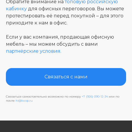
Обратите внимание на
топовую российскую
кабинку
для офисных переговоров. Вы можете
протестировать её перед покупкой – для этого
приходите к нам в офис.
Если у вас компания, продающая офисную
мебель – мы можем обсудить с вами
партнёрские условия.
Связаться с нами
Связаться самостоятельно возможно по номеру
+7 (926) 090-12-34
или по
почте
hi@lwop.ru