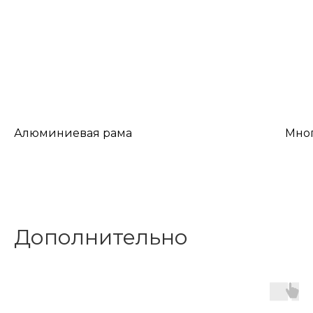
Алюминиевая рама
Мно
Дополнительно