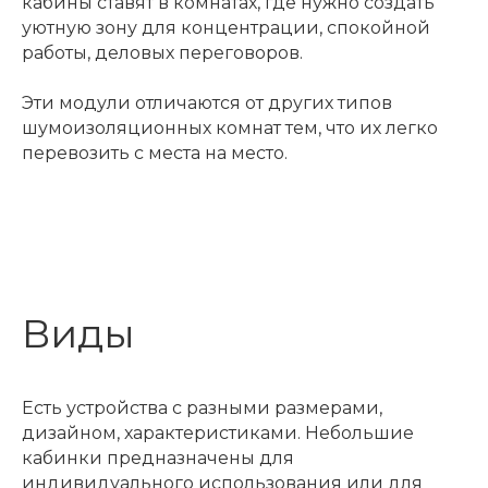
кабины ставят в комнатах, где нужно создать
уютную зону для концентрации, спокойной
работы, деловых переговоров.
Эти модули отличаются от других типов
шумоизоляционных комнат тем, что их легко
перевозить с места на место.
Виды
Есть устройства с разными размерами,
дизайном, характеристиками. Небольшие
кабинки предназначены для
индивидуального использования или для