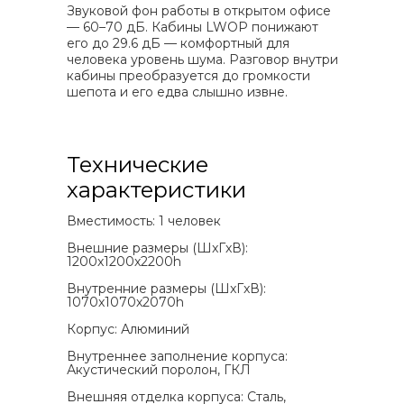
Звуковой фон работы в открытом офисе
— 60–70 дБ. Кабины LWOP понижают
его до 29.6 дБ — комфортный для
человека уровень шума. Разговор внутри
кабины преобразуется до громкости
шепота и его едва слышно извне.
Технические
характеристики
Вместимость: 1 человек
Внешние размеры (ШxГxВ):
1200х1200х2200h
Внутренние размеры (ШxГxВ):
1070х1070х2070h
Корпус: Алюминий
Внутреннее заполнение корпуса:
Акустический поролон, ГКЛ
Внешняя отделка корпуса: Сталь,