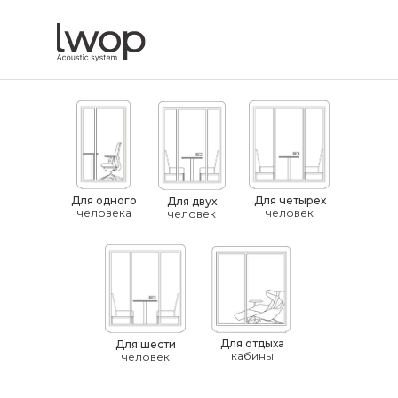
Для одного
Для четырех
Для двух
человека
человек
человек
Для отдыха
Для шести
кабины
человек