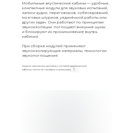
Мобильные акустические кабины — удобные,
компактные модули для звуковых испытаний,
записи аудио, переговоров, собеседований,
мозговых штурмов, уединённой работы или
других задач. Они работают по принципам
звукоизоляции: поглощают внешние шумы
и блокируют их проникновение внутрь
кабинки.
При сборке модулей применяют
звукоизолирующие материалы, технологии
звукопоглощения.
Можно заключить договор с оплатой акустической
кабины после её поставки и установки.