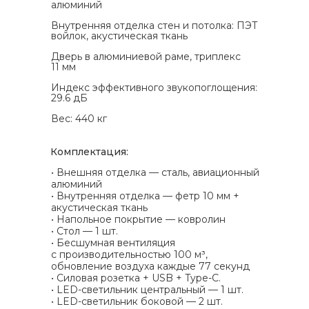
алюминий
Внутренняя отделка стен и потолка: ПЭТ
войлок, акустическая ткань
Дверь в алюминиевой раме, триплекс
11 мм
Индекс эффективного звукопоглощения:
29.6 дБ
Вес: 440 кг
Комплектация:
• Внешняя отделка — сталь, авиационный
алюминий
• Внутренняя отделка — фетр 10 мм +
акустическая ткань
• Напольное покрытие — ковролин
• Стол — 1 шт.
• Бесшумная вентиляция
с производительностью 100 м³,
обновление воздуха каждые 77 секунд
• Силовая розетка + USB + Type-C.
• LED-светильник центральный — 1 шт.
• LED-светильник боковой — 2 шт.