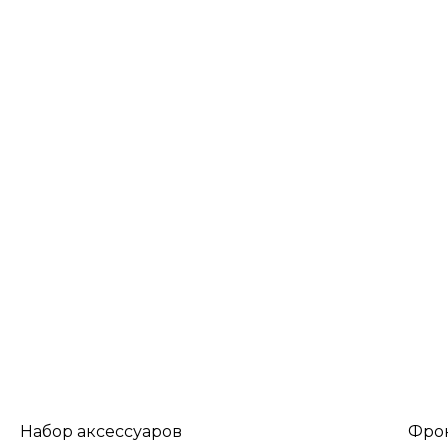
Набор аксессуаров
Фро