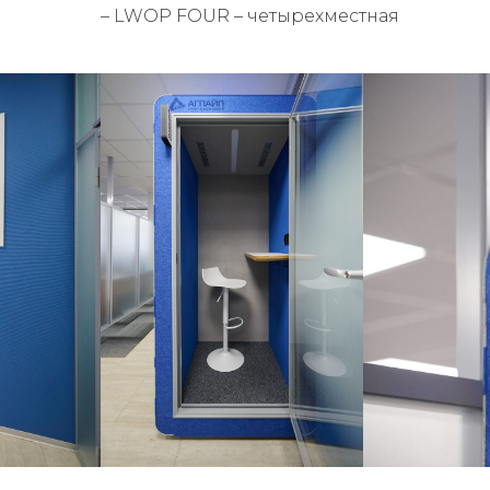
– LWOP FOUR – четырехместная