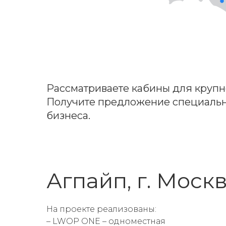
Рассматриваете кабины для крупн
Получите предложение специальн
бизнеса.
Агпайп, г. Моск
На проекте реализованы:
– LWOP ONE – одноместная