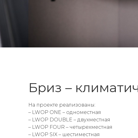
Бриз – климати
На проекте реализованы:
– LWOP ONE – одноместная
– LWOP DOUBLE – двухместная
– LWOP FOUR – четырехместная
– LWOP SIX – шестиместная